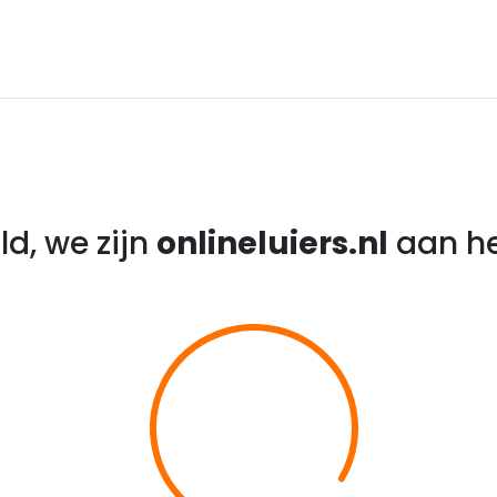
d, we zijn
onlineluiers.nl
aan he