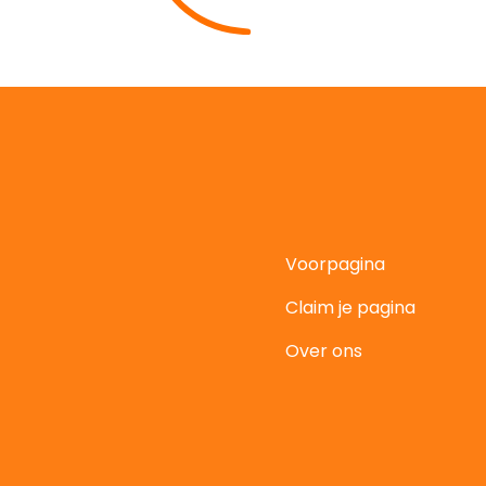
Voorpagina
Claim je pagina
t
Over ons