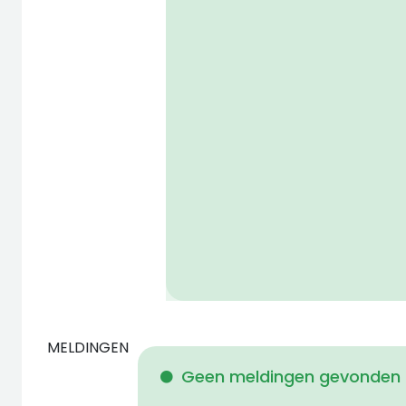
MELDINGEN
Geen meldingen gevonden