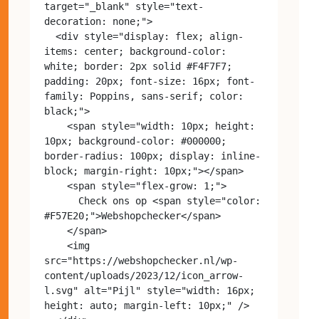
target="_blank" style="text-
decoration: none;">

  <div style="display: flex; align-
items: center; background-color: 
white; border: 2px solid #F4F7F7; 
padding: 20px; font-size: 16px; font-
family: Poppins, sans-serif; color: 
black;">

    <span style="width: 10px; height: 
10px; background-color: #000000; 
border-radius: 100px; display: inline-
block; margin-right: 10px;"></span>

    <span style="flex-grow: 1;">

      Check ons op <span style="color: 
#F57E20;">Webshopchecker</span>

    </span>

    <img 
src="https://webshopchecker.nl/wp-
content/uploads/2023/12/icon_arrow-
l.svg" alt="Pijl" style="width: 16px; 
height: auto; margin-left: 10px;" />
