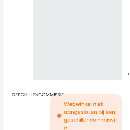
GESCHILLENCOMMISSIE
Webwinkel niet
aangesloten bij een
i
geschillencommissi
e