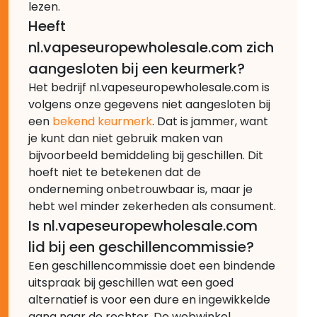
lezen.
Heeft
nl.vapeseuropewholesale.com zich
aangesloten bij een keurmerk?
Het bedrijf nl.vapeseuropewholesale.com is
volgens onze gegevens niet aangesloten bij
een
bekend keurmerk
. Dat is jammer, want
je kunt dan niet gebruik maken van
bijvoorbeeld bemiddeling bij geschillen. Dit
hoeft niet te betekenen dat de
onderneming onbetrouwbaar is, maar je
hebt wel minder zekerheden als consument.
Is nl.vapeseuropewholesale.com
lid bij een geschillencommissie?
Een geschillencommissie doet een bindende
uitspraak bij geschillen wat een goed
alternatief is voor een dure en ingewikkelde
gang naar de rechter. De webwinkel