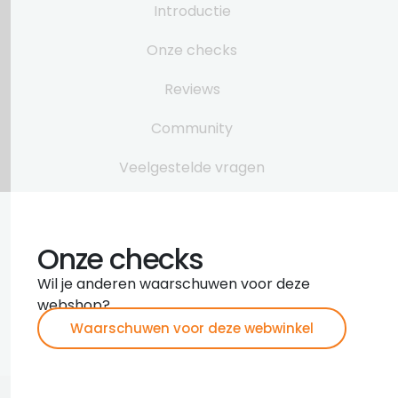
Introductie
Onze checks
Reviews
Community
Veelgestelde vragen
Onze checks
Wil je anderen waarschuwen voor deze
webshop?
Waarschuwen voor deze webwinkel