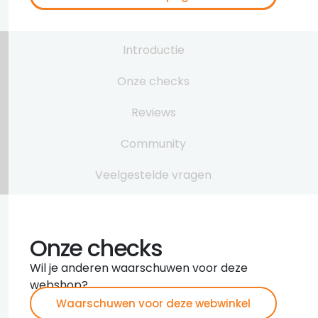
Introductie
Onze checks
Reviews
Community
Veelgestelde vragen
Onze checks
Wil je anderen waarschuwen voor deze
webshop?
Waarschuwen voor deze webwinkel