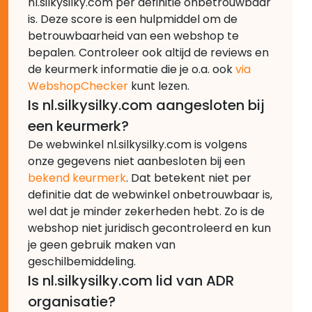
nl.silkysilky.com per definitie onbetrouwbaar
is. Deze score is een hulpmiddel om de
betrouwbaarheid van een webshop te
bepalen. Controleer ook altijd de reviews en
de keurmerk informatie die je o.a. ook
via
WebshopChecker
kunt lezen.
Is nl.silkysilky.com aangesloten bij
een keurmerk?
De webwinkel nl.silkysilky.com is volgens
onze gegevens niet aanbesloten bij een
bekend keurmerk
. Dat betekent niet per
definitie dat de webwinkel onbetrouwbaar is,
wel dat je minder zekerheden hebt. Zo is de
webshop niet juridisch gecontroleerd en kun
je geen gebruik maken van
geschilbemiddeling.
Is nl.silkysilky.com lid van ADR
organisatie?