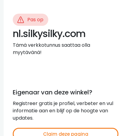
Pas op
nl.silkysilky.com
Tämä verkkotunnus saattaa olla
myytävänä!
Eigenaar van deze winkel?
Registreer gratis je profiel, verbeter en vul
informatie aan en blijf op de hoogte van
updates.
Claim deze pagina