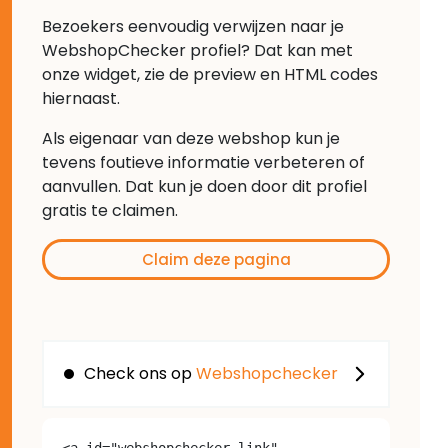
Bezoekers eenvoudig verwijzen naar je
WebshopChecker profiel? Dat kan met
onze widget, zie de preview en HTML codes
hiernaast.
Als eigenaar van deze webshop kun je
tevens foutieve informatie verbeteren of
aanvullen. Dat kun je doen door dit profiel
gratis te claimen.
Claim deze pagina
Check ons op
Webshopchecker
<a id="webshopchecker-link" 