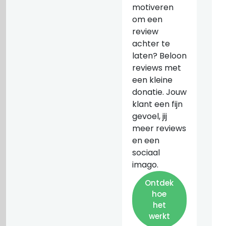
motiveren
om een
review
achter te
laten? Beloon
reviews met
een kleine
donatie. Jouw
klant een fijn
gevoel, jij
meer reviews
en een
sociaal
imago.
Ontdek
hoe
het
werkt