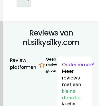
Reviews van
nl.silkysilky.com
Geen
Review
Ondernemer?
reviews
platformen
gevonden
Meer
reviews
met een
kleine
donatie
Klanten