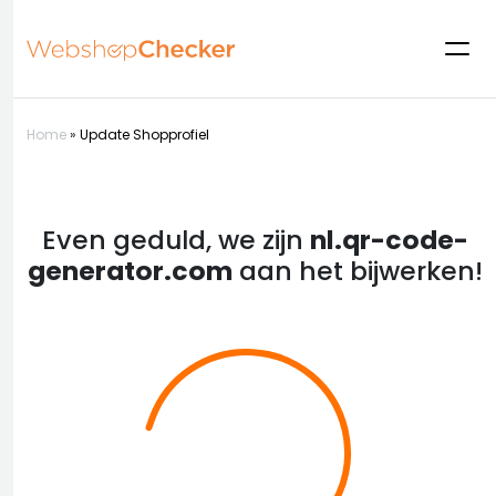
Home
»
Update Shopprofiel
Even geduld, we zijn
nl.qr-code-
generator.com
aan het bijwerken!