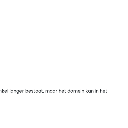
inkel langer bestaat, maar het domein kan in het