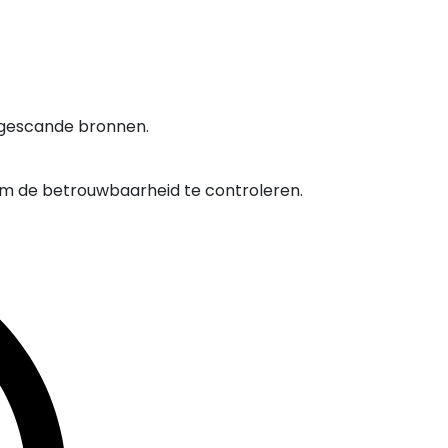
 gescande bronnen.
om de betrouwbaarheid te controleren.