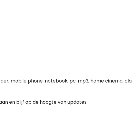
der, mobile phone, notebook, pc, mp3, home cinema, clas
e aan en blijf op de hoogte van updates.