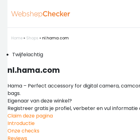
Home
»
Shops
»
nl.hama.com
Twijfelachtig
nl.hama.com
Hama – Perfect accessory for digital camera, camcor
bags.
Eigenaar van deze winkel?
Registreer gratis je profiel, verbeter en vul informati
Claim deze pagina
Introductie
Onze checks
Reviews