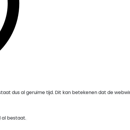
staat dus al geruime tijd. Dit kan betekenen dat de webw
al bestaat.