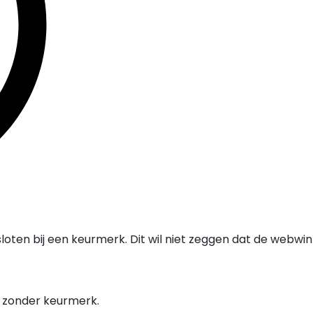
oten bij een keurmerk. Dit wil niet zeggen dat de webwi
l zonder keurmerk.