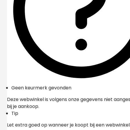
Geen keurmerk gevonden
Deze webwinkel is volgens onze gegevens niet aangesl
bij je aankoop.
Tip
Let extra goed op wanneer je koopt bij een webwinke