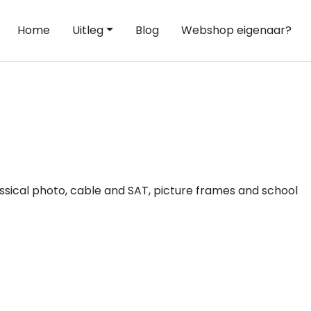
Home
Uitleg
Blog
Webshop eigenaar?
sical photo, cable and SAT, picture frames and school