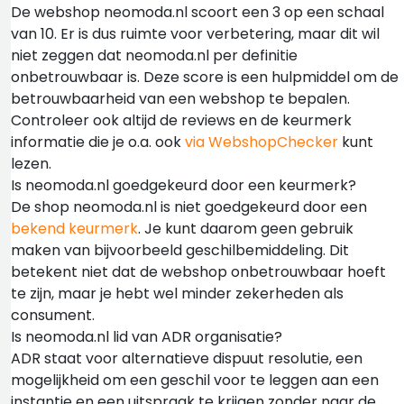
De webshop neomoda.nl scoort een 3 op een schaal
van 10. Er is dus ruimte voor verbetering, maar dit wil
niet zeggen dat neomoda.nl per definitie
onbetrouwbaar is. Deze score is een hulpmiddel om de
betrouwbaarheid van een webshop te bepalen.
Controleer ook altijd de reviews en de keurmerk
informatie die je o.a. ook
via WebshopChecker
kunt
lezen.
Is neomoda.nl goedgekeurd door een keurmerk?
De shop neomoda.nl is niet goedgekeurd door een
bekend keurmerk
. Je kunt daarom geen gebruik
maken van bijvoorbeeld geschilbemiddeling. Dit
betekent niet dat de webshop onbetrouwbaar hoeft
te zijn, maar je hebt wel minder zekerheden als
consument.
Is neomoda.nl lid van ADR organisatie?
ADR staat voor alternatieve dispuut resolutie, een
mogelijkheid om een geschil voor te leggen aan een
instantie en een uitspraak te krijgen zonder naar de