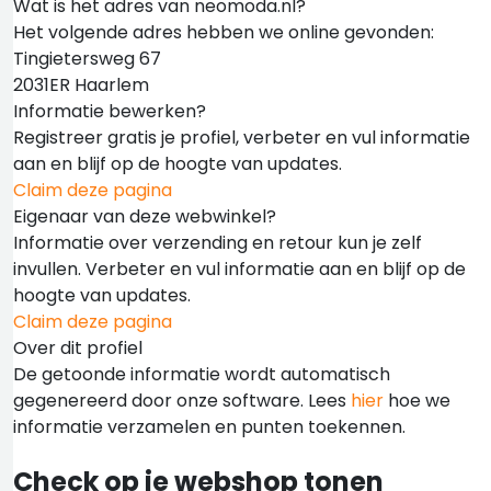
Wat is het adres van neomoda.nl?
Het volgende adres hebben we online gevonden:
Tingietersweg 67
2031ER Haarlem
Informatie bewerken?
Registreer gratis je profiel, verbeter en vul informatie
aan en blijf op de hoogte van updates.
Claim deze pagina
Eigenaar van deze webwinkel?
Informatie over verzending en retour kun je zelf
invullen. Verbeter en vul informatie aan en blijf op de
hoogte van updates.
Claim deze pagina
Over dit profiel
De getoonde informatie wordt automatisch
gegenereerd door onze software. Lees
hier
hoe we
informatie verzamelen en punten toekennen.
Check op je webshop tonen