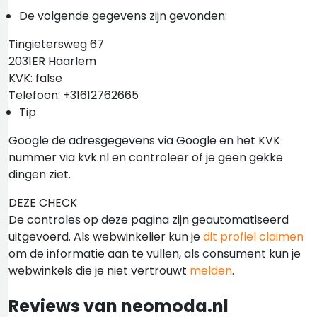
De volgende gegevens zijn gevonden:
Tingietersweg 67
2031ER Haarlem
KVK: false
Telefoon: +31612762665
Tip
Google de adresgegevens via Google en het KVK
nummer via kvk.nl en controleer of je geen gekke
dingen ziet.
DEZE CHECK
De controles op deze pagina zijn geautomatiseerd
uitgevoerd. Als webwinkelier kun je
dit profiel claimen
om de informatie aan te vullen, als consument kun je
webwinkels die je niet vertrouwt
melden
.
Reviews van neomoda.nl