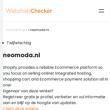
Home
»
Shops
»
neomoda.nl
Twijfelachtig
neomoda.nl
Shopify provides a reliable Ecommerce platform so
you focus on selling online! Integrated hosting,
shopping cart and Ecommerce payment solution all in
one!
Eigenaar van deze winkel?
Registreer gratis je profiel, verbeter en vul informatie
aan en blijf op de hoogte van updates.
Claim deze pagina