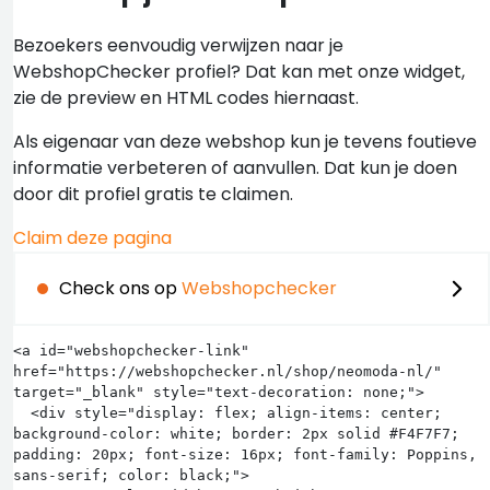
Bezoekers eenvoudig verwijzen naar je
WebshopChecker profiel? Dat kan met onze widget,
zie de preview en HTML codes hiernaast.
Als eigenaar van deze webshop kun je tevens foutieve
informatie verbeteren of aanvullen. Dat kun je doen
door dit profiel gratis te claimen.
Claim deze pagina
Check ons op
Webshopchecker
<a id="webshopchecker-link" 
href="https://webshopchecker.nl/shop/neomoda-nl/" 
target="_blank" style="text-decoration: none;">

  <div style="display: flex; align-items: center; 
background-color: white; border: 2px solid #F4F7F7; 
padding: 20px; font-size: 16px; font-family: Poppins, 
sans-serif; color: black;">
