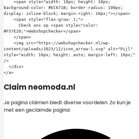
    <span style="width: 10px; height: 10px; 
background-color: #EC671B; border-radius: 100px; 
display: inline-block; margin-right: 10px;"></span>

    <span style="flex-grow: 1;">

      Check ons op <span style="color: 
#F57E20;">Webshopchecker</span>

    </span>

    <img src="https://webshopchecker.nl/wp-
content/uploads/2023/12/icon_arrow-l.svg" alt="Pijl" 
style="width: 16px; height: auto; margin-left: 10px;" 
/>

  </div>

Claim neomoda.nl
Je pagina claimen biedt diverse voordelen. Zo kun je
met een geclaimde pagina: