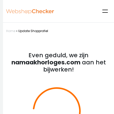
Home
»
Update Shopprofiel
Even geduld, we zijn
namaakhorloges.com
aan het
bijwerken!