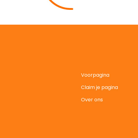
Voorpagina
Claim je pagina
t
Over ons