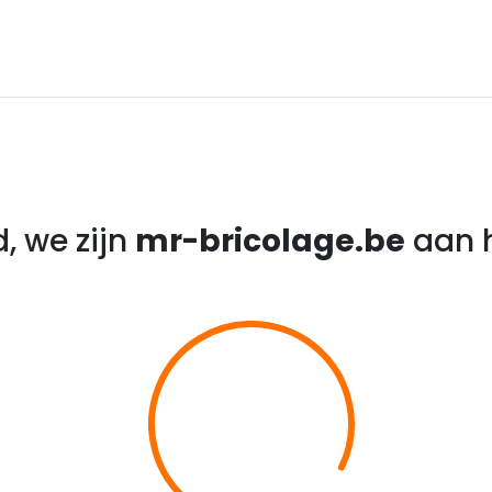
, we zijn
mr-bricolage.be
aan h