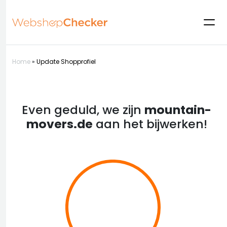
Home
»
Update Shopprofiel
Even geduld, we zijn
mountain-
movers.de
aan het bijwerken!