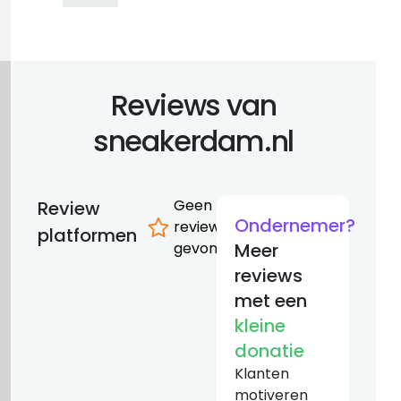
Reviews van
sneakerdam.nl
Geen
Review
Ondernemer?
reviews
platformen
gevonden
Meer
reviews
met een
kleine
donatie
Klanten
motiveren