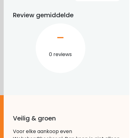
Review gemiddelde
–
0 reviews
Veilig & groen
Voor elke aankoop even