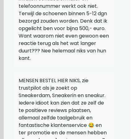
telefoonnummer werkt ook niet.
Terwijl de schoenen binnen 5-12 dgn
bezorgd zouden worden. Denk dat ik
opgelicht ben voor bijna 500,- euro.
Want waarom niet even gewoon een
reactie terug als het wat langer
duurt??? Nee helemaal niks van hun
kant.
MENSEN BESTEL HIER NIKS, zie
trustpilot als je zoekt op
Sneakerdam, Sneakerin en sneakur.
Iedere idioot kan zien dat ze zelf de
te positieve reviews plaatsen,
allemaal zelfde taalgebruik en
fantastische klantenservice 😂 en
ter promotie en de mensen hebben