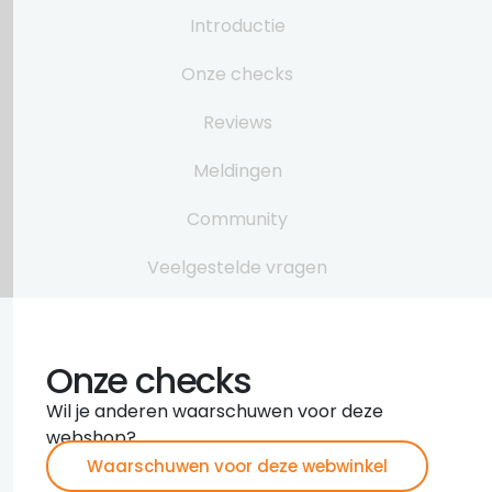
Introductie
Onze checks
Reviews
Meldingen
Community
Veelgestelde vragen
Onze checks
Wil je anderen waarschuwen voor deze
webshop?
Waarschuwen voor deze webwinkel