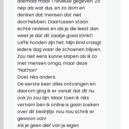
allemaal maar 1 revieuw gegeven. Zo
nep als wat dus, en zo dom en
denken dat mensen dat niet
doorhebben. Daartussen staan
echte reviews en als je die leest dan
weet je dat dit zaakje goed stinkt!
Laffe honden zijn het. Mijn kind vraagt
iedere dag waar de schoenen blijven.
Zou niet eens kunne slapen als ik zo
met mensen omga, maar deze
“Nathan”
Doet niks anders.
De eerste keer alles ontvangen en
daarom ging ik er vanuit dat dit nu
ook zo zou zijn. Maar toen ik niks
vernam ben ik online is gaan zoeken
over dit bedrijfje: nou nou schrik er
gewoon van!
Als je geen dief van je eigen