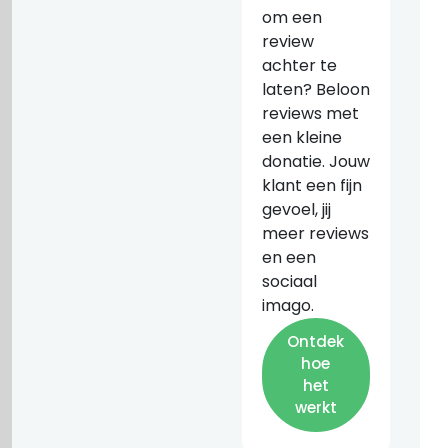
om een
review
achter te
laten? Beloon
reviews met
een kleine
donatie. Jouw
klant een fijn
gevoel, jij
meer reviews
en een
sociaal
imago.
Ontdek
hoe
het
werkt