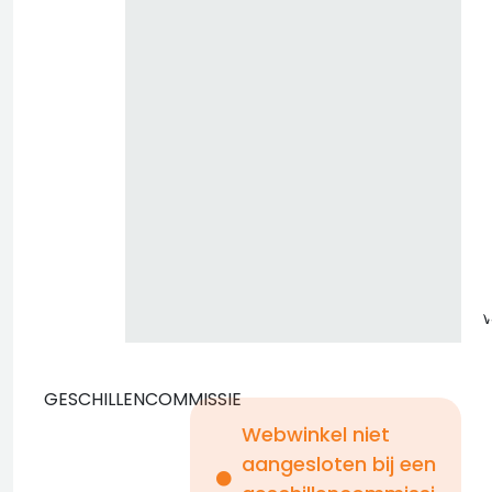
z
GESCHILLENCOMMISSIE
Webwinkel niet
aangesloten bij een
i