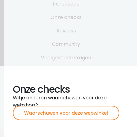
Introductie
Onze checks
Reviews
Community
Veelgestelde vragen
Onze checks
Wil je anderen waarschuwen voor deze
webshop?
Waarschuwen voor deze webwinkel