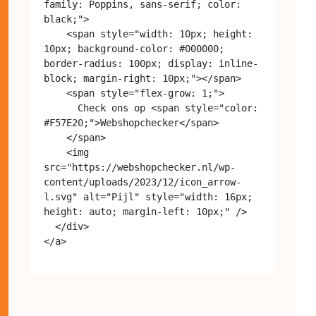
family: Poppins, sans-serif; color: 
black;">

    <span style="width: 10px; height: 
10px; background-color: #000000; 
border-radius: 100px; display: inline-
block; margin-right: 10px;"></span>

    <span style="flex-grow: 1;">

      Check ons op <span style="color: 
#F57E20;">Webshopchecker</span>

    </span>

    <img 
src="https://webshopchecker.nl/wp-
content/uploads/2023/12/icon_arrow-
l.svg" alt="Pijl" style="width: 16px; 
height: auto; margin-left: 10px;" />

  </div>
