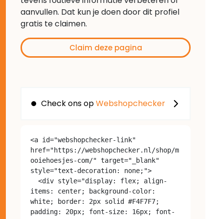
tevens foutieve informatie verbeteren of
aanvullen. Dat kun je doen door dit profiel
gratis te claimen.
Claim deze pagina
Check ons op
Webshopchecker
<a id="webshopchecker-link" 
href="https://webshopchecker.nl/shop/m
ooiehoesjes-com/" target="_blank" 
style="text-decoration: none;">

  <div style="display: flex; align-
items: center; background-color: 
white; border: 2px solid #F4F7F7; 
padding: 20px; font-size: 16px; font-