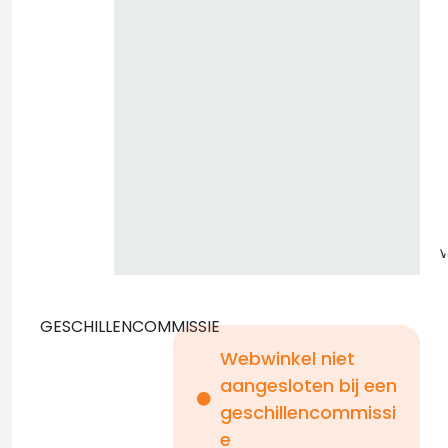
GESCHILLENCOMMISSIE
Webwinkel niet
aangesloten bij een
i
geschillencommissi
e