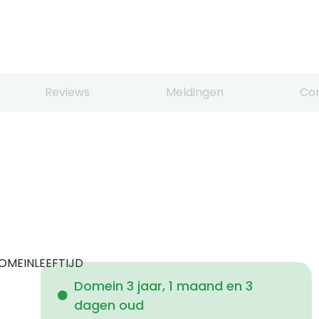
Reviews
Meldingen
Co
OMEINLEEFTIJD
Domein 3 jaar, 1 maand en 3
dagen oud