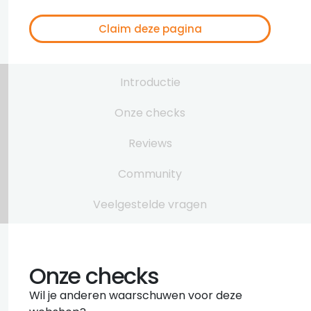
Claim deze pagina
Introductie
Onze checks
Reviews
Community
Veelgestelde vragen
Onze checks
Wil je anderen waarschuwen voor deze