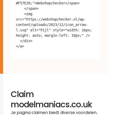
#F57E20;">Webshopchecker</span>

    </span>

    <img 
src="https://webshopchecker.nl/wp-
content/uploads/2023/12/icon_arrow-
l.svg" alt="Pijl" style="width: 16px; 
height: auto; margin-left: 10px;" />

  </div>

Claim
modelmaniacs.co.uk
Je pagina claimen biedt diverse voordelen.