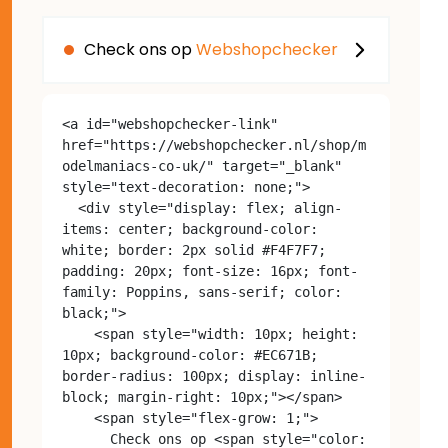
Check ons op
Webshopchecker
<a id="webshopchecker-link" 
href="https://webshopchecker.nl/shop/m
odelmaniacs-co-uk/" target="_blank" 
style="text-decoration: none;">

  <div style="display: flex; align-
items: center; background-color: 
white; border: 2px solid #F4F7F7; 
padding: 20px; font-size: 16px; font-
family: Poppins, sans-serif; color: 
black;">

    <span style="width: 10px; height: 
10px; background-color: #EC671B; 
border-radius: 100px; display: inline-
block; margin-right: 10px;"></span>

    <span style="flex-grow: 1;">

      Check ons op <span style="color: 