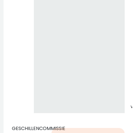
z
GESCHILLENCOMMISSIE