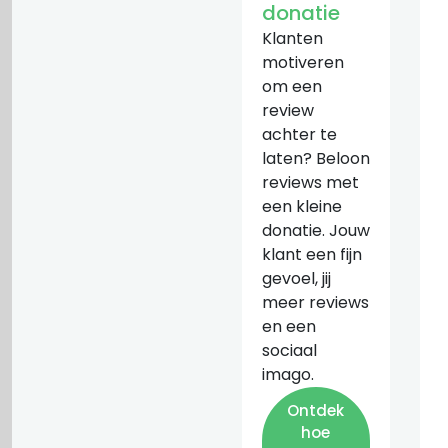
donatie
Klanten
motiveren
om een
review
achter te
laten? Beloon
reviews met
een kleine
donatie. Jouw
klant een fijn
gevoel, jij
meer reviews
en een
sociaal
imago.
Ontdek
hoe