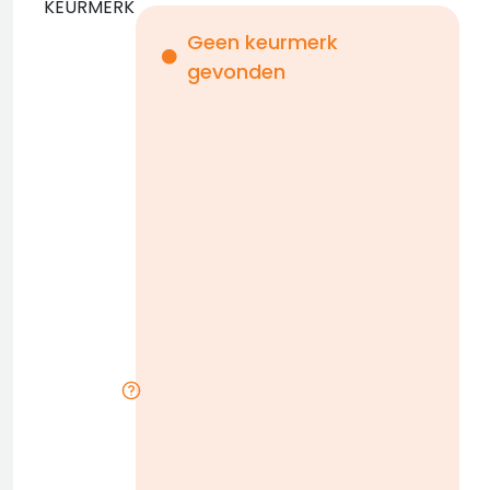
KEURMERK
Geen keurmerk
gevonden
i
n
b
D
w
n