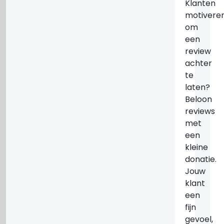
Klanten
motivere
om
een
review
achter
te
laten?
Beloon
reviews
met
een
kleine
donatie.
Jouw
klant
een
fijn
gevoel,