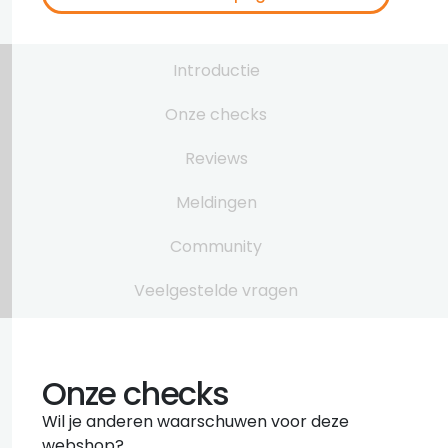
Introductie
Onze checks
Reviews
Meldingen
Community
Veelgestelde vragen
Onze checks
Wil je anderen waarschuwen voor deze
webshop?