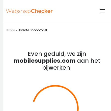
Home
»
Update Shopprofiel
Even geduld, we zijn
mobilesupplies.com
aan het
bijwerken!