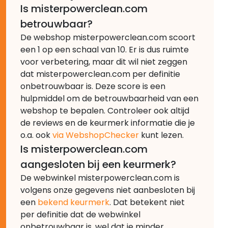
Is misterpowerclean.com
betrouwbaar?
De webshop misterpowerclean.com scoort
een 1 op een schaal van 10. Er is dus ruimte
voor verbetering, maar dit wil niet zeggen
dat misterpowerclean.com per definitie
onbetrouwbaar is. Deze score is een
hulpmiddel om de betrouwbaarheid van een
webshop te bepalen. Controleer ook altijd
de reviews en de keurmerk informatie die je
o.a. ook
via WebshopChecker
kunt lezen.
Is misterpowerclean.com
aangesloten bij een keurmerk?
De webwinkel misterpowerclean.com is
volgens onze gegevens niet aanbesloten bij
een
bekend keurmerk
. Dat betekent niet
per definitie dat de webwinkel
onbetrouwbaar is, wel dat je minder