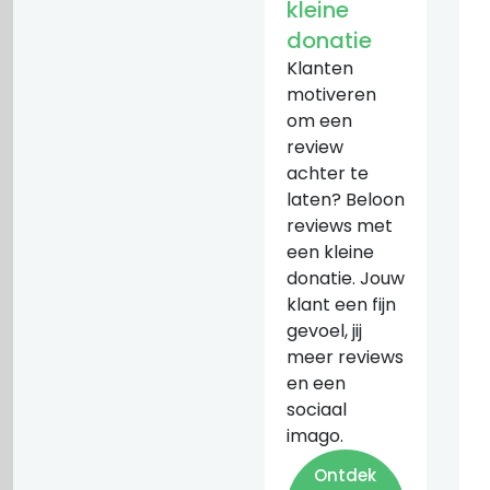
kleine
donatie
Klanten
motiveren
om een
review
achter te
laten? Beloon
reviews met
een kleine
donatie. Jouw
klant een fijn
gevoel, jij
meer reviews
en een
sociaal
imago.
Ontdek