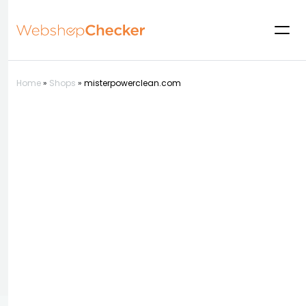
Home
»
Shops
»
misterpowerclean.com