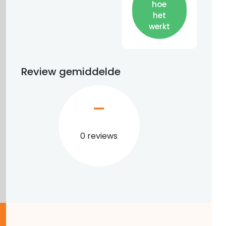
hoe
het
werkt
Review gemiddelde
–
0 reviews