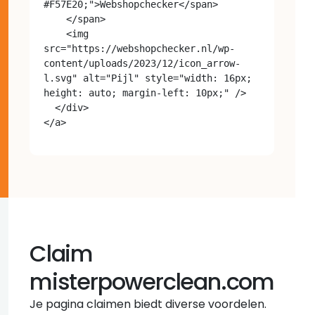
#F57E20;">Webshopchecker</span>

    </span>

    <img 
src="https://webshopchecker.nl/wp-
content/uploads/2023/12/icon_arrow-
l.svg" alt="Pijl" style="width: 16px; 
height: auto; margin-left: 10px;" />

  </div>

Claim
misterpowerclean.com
Je pagina claimen biedt diverse voordelen.