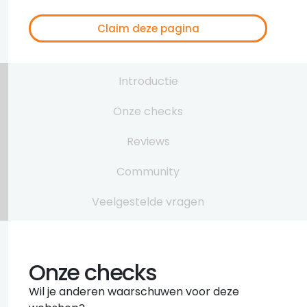
Claim deze pagina
Introductie
Onze checks
Reviews
Community
Veelgestelde vragen
Onze checks
Wil je anderen waarschuwen voor deze