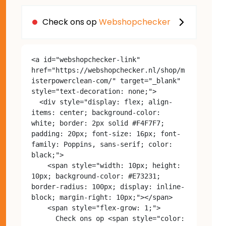
Check ons op
Webshopchecker
<a id="webshopchecker-link" 
href="https://webshopchecker.nl/shop/m
isterpowerclean-com/" target="_blank" 
style="text-decoration: none;">

  <div style="display: flex; align-
items: center; background-color: 
white; border: 2px solid #F4F7F7; 
padding: 20px; font-size: 16px; font-
family: Poppins, sans-serif; color: 
black;">

    <span style="width: 10px; height: 
10px; background-color: #E73231; 
border-radius: 100px; display: inline-
block; margin-right: 10px;"></span>

    <span style="flex-grow: 1;">

      Check ons op <span style="color: 