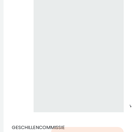
z
GESCHILLENCOMMISSIE