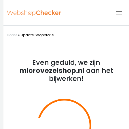
Home
»
Update Shopprofiel
Even geduld, we zijn
microvezelshop.nl
aan het
bijwerken!