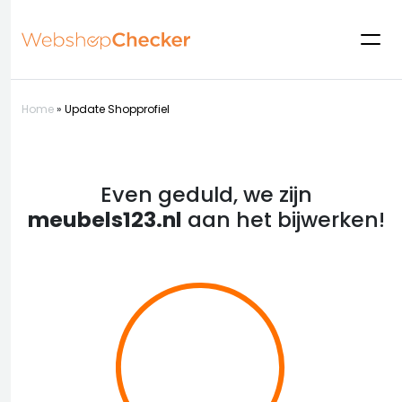
Home
»
Update Shopprofiel
Even geduld, we zijn
meubels123.nl
aan het bijwerken!