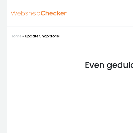
Home
»
Update Shopprofiel
Even geduld