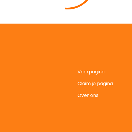
Voorpagina
Claim je pagina
t
Over ons