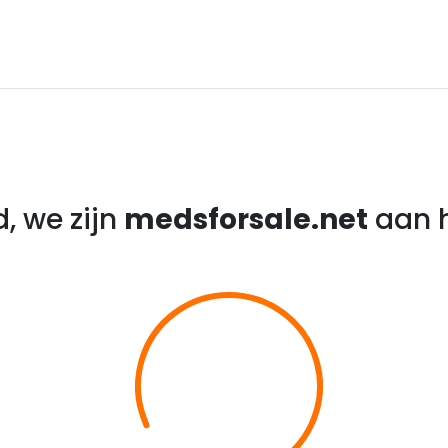
, we zijn
medsforsale.net
aan h