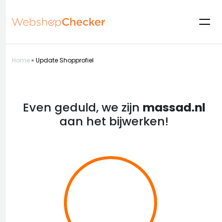
Home
»
Update Shopprofiel
Even geduld, we zijn
massad.nl
aan het bijwerken!