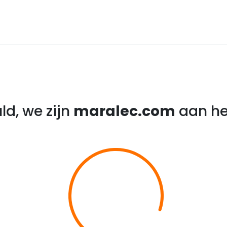
ld, we zijn
maralec.com
aan he