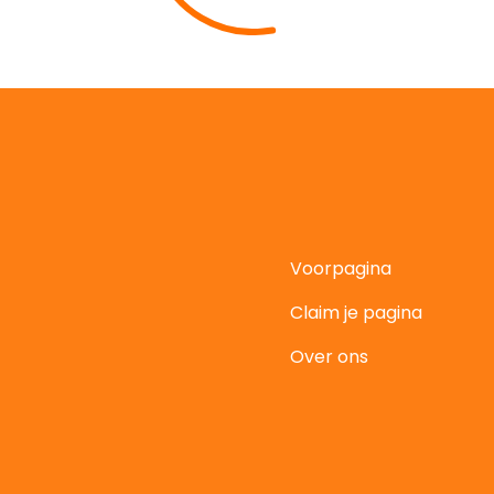
Voorpagina
Claim je pagina
t
Over ons