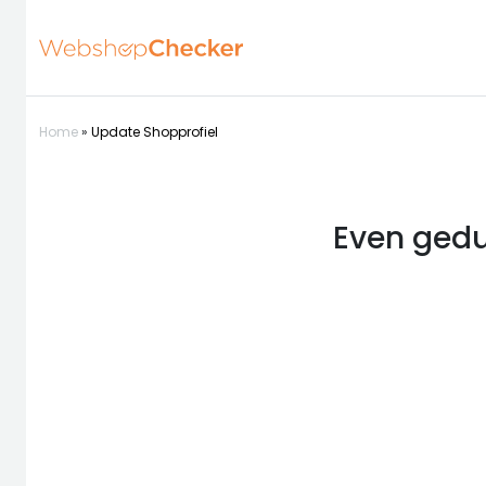
Home
»
Update Shopprofiel
Even gedu