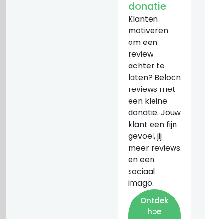
donatie
Klanten
motiveren
om een
review
achter te
laten? Beloon
reviews met
een kleine
donatie. Jouw
klant een fijn
gevoel, jij
meer reviews
en een
sociaal
imago.
Ontdek
hoe