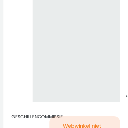
z
GESCHILLENCOMMISSIE
Webwinkel niet