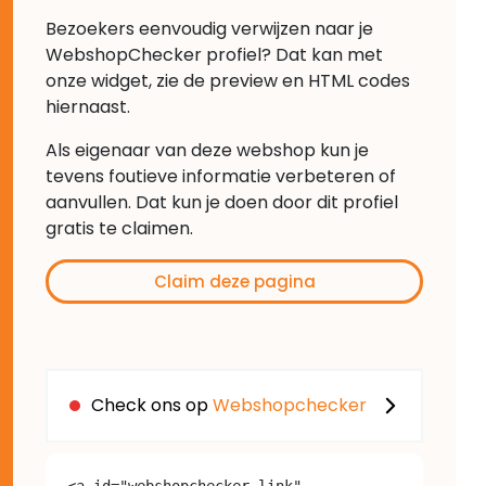
Bezoekers eenvoudig verwijzen naar je
WebshopChecker profiel? Dat kan met
onze widget, zie de preview en HTML codes
hiernaast.
Als eigenaar van deze webshop kun je
tevens foutieve informatie verbeteren of
aanvullen. Dat kun je doen door dit profiel
gratis te claimen.
Claim deze pagina
Check ons op
Webshopchecker
<a id="webshopchecker-link" 