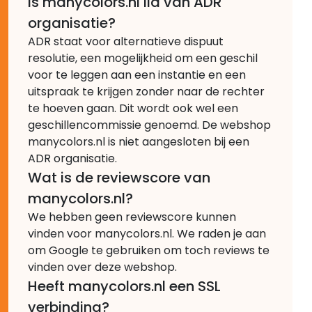
Is manycolors.nl lid van ADR
organisatie?
ADR staat voor alternatieve dispuut
resolutie, een mogelijkheid om een geschil
voor te leggen aan een instantie en een
uitspraak te krijgen zonder naar de rechter
te hoeven gaan. Dit wordt ook wel een
geschillencommissie genoemd. De webshop
manycolors.nl is niet aangesloten bij een
ADR organisatie.
Wat is de reviewscore van
manycolors.nl?
We hebben geen reviewscore kunnen
vinden voor manycolors.nl. We raden je aan
om Google te gebruiken om toch reviews te
vinden over deze webshop.
Heeft manycolors.nl een SSL
verbinding?