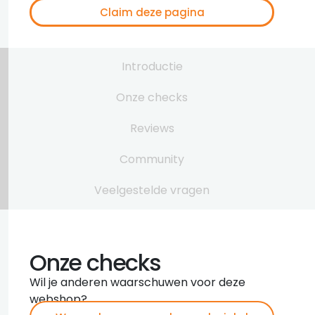
Claim deze pagina
Introductie
Onze checks
Reviews
Community
Veelgestelde vragen
Onze checks
Wil je anderen waarschuwen voor deze
webshop?