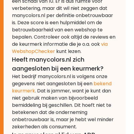
een schaal van 10. Er is dus ruimte voor
verbetering, maar dit wil niet zeggen dat
manycolors.nl per definitie onbetrouwbaar
is. Deze score is een hulpmiddel om de
betrouwbaarheid van een webshop te
bepalen. Controleer ook altijd de reviews en
de keurmerk informatie die je o.a. ook
via
WebshopChecker
kunt lezen.
Heeft manycolors.nl zich
aangesloten bij een keurmerk?
Het bedrijf manycolors.nl is volgens onze
gegevens niet aangesloten bij een
bekend
keurmerk
. Dat is jammer, want je kunt dan
niet gebruik maken van bijvoorbeeld
bemiddeling bij geschillen. Dit hoeft niet te
betekenen dat de onderneming
onbetrouwbaar is, maar je hebt wel minder
zekerheden als consument.