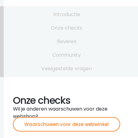
Introductie
Onze checks
Reviews
Community
Veelgestelde vragen
Onze checks
Wil je anderen waarschuwen voor deze
webshop?
Waarschuwen voor deze webwinkel