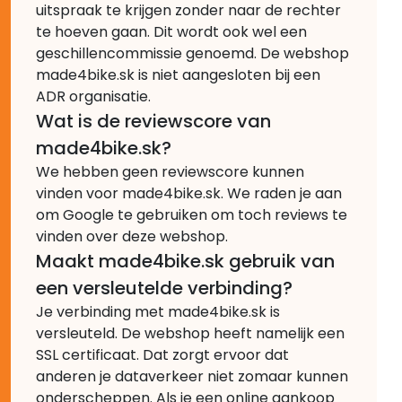
uitspraak te krijgen zonder naar de rechter
te hoeven gaan. Dit wordt ook wel een
geschillencommissie genoemd. De webshop
made4bike.sk is niet aangesloten bij een
ADR organisatie.
Wat is de reviewscore van
made4bike.sk?
We hebben geen reviewscore kunnen
vinden voor made4bike.sk. We raden je aan
om Google te gebruiken om toch reviews te
vinden over deze webshop.
Maakt made4bike.sk gebruik van
een versleutelde verbinding?
Je verbinding met made4bike.sk is
versleuteld. De webshop heeft namelijk een
SSL certificaat. Dat zorgt ervoor dat
anderen je dataverkeer niet zomaar kunnen
onderscheppen. Als je een online aankoop