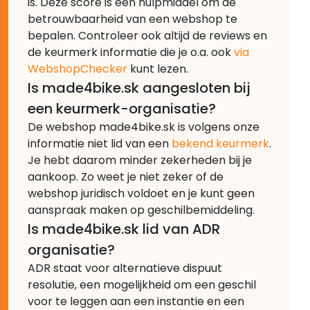
is. Deze score is een hulpmiddel om de
betrouwbaarheid van een webshop te
bepalen. Controleer ook altijd de reviews en
de keurmerk informatie die je o.a. ook
via
WebshopChecker
kunt lezen.
Is made4bike.sk aangesloten bij
een keurmerk-organisatie?
De webshop made4bike.sk is volgens onze
informatie niet lid van een
bekend keurmerk
.
Je hebt daarom minder zekerheden bij je
aankoop. Zo weet je niet zeker of de
webshop juridisch voldoet en je kunt geen
aanspraak maken op geschilbemiddeling.
Is made4bike.sk lid van ADR
organisatie?
ADR staat voor alternatieve dispuut
resolutie, een mogelijkheid om een geschil
voor te leggen aan een instantie en een