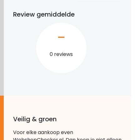
Review gemiddelde
–
0 reviews
Veilig & groen
Voor elke aankoop even
WebshopChecker.nl. Dan koop je niet alleen