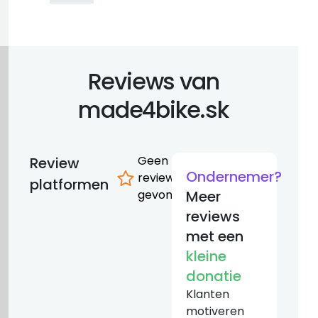
Reviews van
made4bike.sk
Geen
Review
Ondernemer?
reviews
platformen
gevonden
Meer
reviews
met een
kleine
donatie
Klanten
motiveren