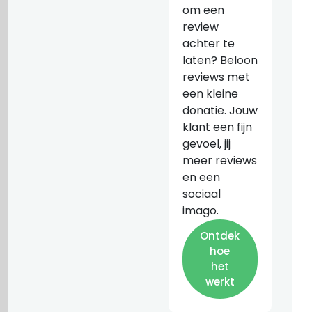
om een
review
achter te
laten? Beloon
reviews met
een kleine
donatie. Jouw
klant een fijn
gevoel, jij
meer reviews
en een
sociaal
imago.
Ontdek
hoe
het
werkt