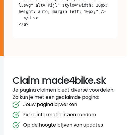
l.svg" alt="Pijl" style="width: 16px; 
height: auto; margin-left: 10px;" />

  </div>

Claim made4bike.sk
Je pagina claimen biedt diverse voordelen.
Zo kun je met een geclaimde pagina:
Jouw pagina bijwerken
Extra informatie inzien rondom
Op de hoogte blijven van updates