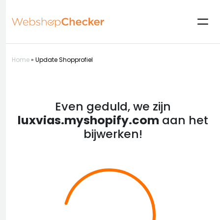
Home
»
Update Shopprofiel
Even geduld, we zijn
luxvias.myshopify.com
aan het
bijwerken!