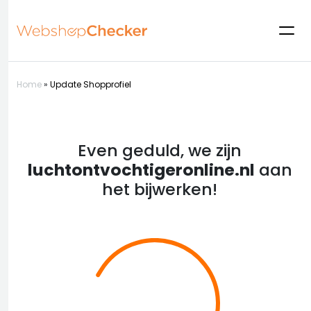
Home
»
Update Shopprofiel
Even geduld, we zijn
luchtontvochtigeronline.nl
aan
het bijwerken!