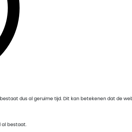
estaat dus al geruime tijd. Dit kan betekenen dat de we
al bestaat.