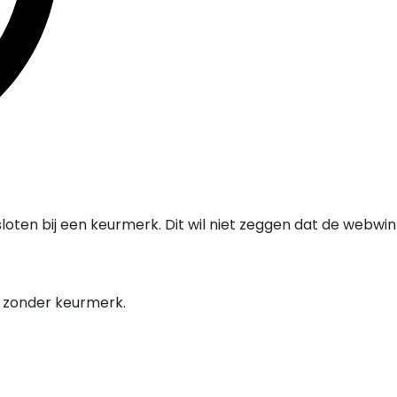
oten bij een keurmerk. Dit wil niet zeggen dat de webwi
l zonder keurmerk.