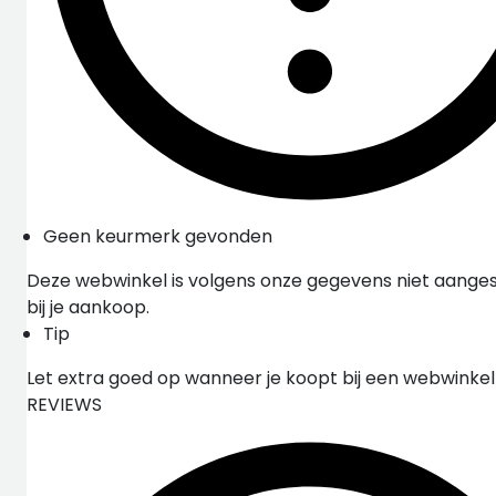
Geen keurmerk gevonden
Deze webwinkel is volgens onze gegevens niet aangesl
bij je aankoop.
Tip
Let extra goed op wanneer je koopt bij een webwinke
REVIEWS