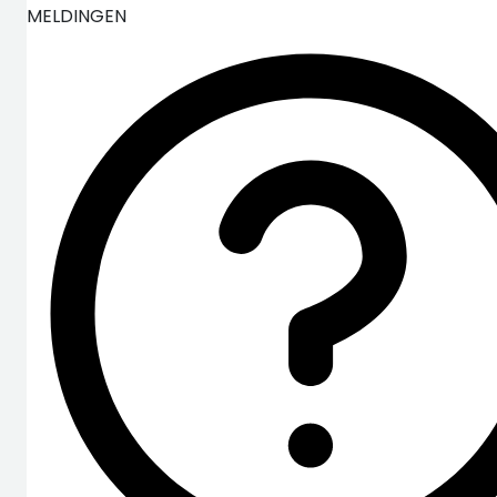
MELDINGEN