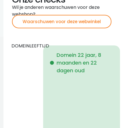
Wil je anderen waarschuwen voor deze
webshop?
Waarschuwen voor deze webwinkel
DOMEINLEEFTIJD
Domein 22 jaar, 8
maanden en 22
i
dagen oud
1
a