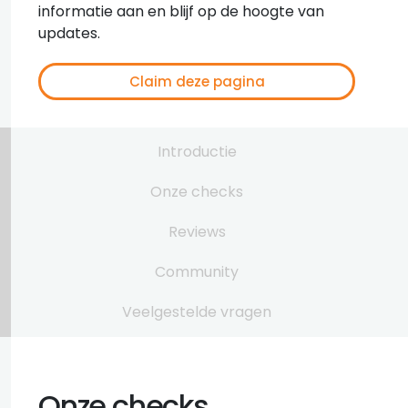
informatie aan en blijf op de hoogte van
updates.
Claim deze pagina
Introductie
Onze checks
Reviews
Community
Veelgestelde vragen
Onze checks