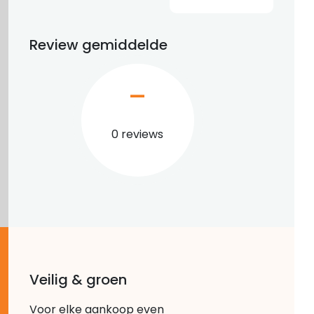
Review gemiddelde
–
0 reviews
Veilig & groen
Voor elke aankoop even