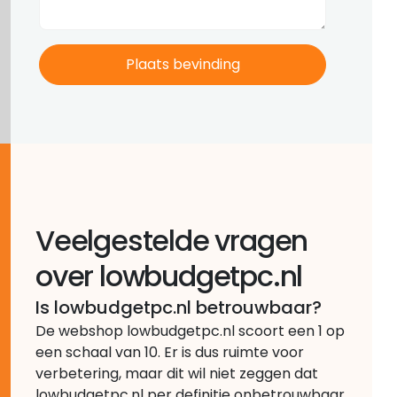
Veelgestelde vragen
over lowbudgetpc.nl
Is lowbudgetpc.nl betrouwbaar?
De webshop lowbudgetpc.nl scoort een 1 op
een schaal van 10. Er is dus ruimte voor
verbetering, maar dit wil niet zeggen dat
lowbudgetpc.nl per definitie onbetrouwbaar