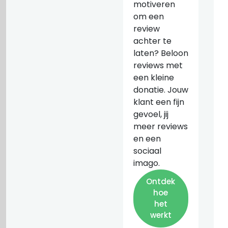
motiveren
om een
review
achter te
laten? Beloon
reviews met
een kleine
donatie. Jouw
klant een fijn
gevoel, jij
meer reviews
en een
sociaal
imago.
Ontdek
hoe
het
werkt