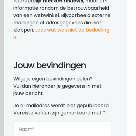
nadrukkelijk
niet om reviews
, maar om
informatie rondom de betrouwbaarheid
van een webwinkel. Bijvoorbeeld externe
meldingen of adresgegevens die niet
kloppen.
Lees wat wel/niet de bedoeling
is.
Jouw bevindingen
Wil je je eigen bevindingen delen?
Vul dan hieronder je gegevens in met
jouw bericht.
Je e-mailadres wordt niet gepubliceerd.
Vereiste velden zijn gemarkeerd met
*