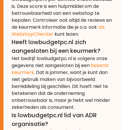
is. Deze score is een hulpmiddel om de
betrouwbaarheid van een webshop te
bepalen. Controleer ook altijd de reviews en
de keurmerk informatie die je o.a. ook
via
WebshopChecker
kunt lezen.
Heeft lowbudgetpc.nl zich
aangesloten bij een keurmerk?
Het bedrijf lowbudgetpc.nl is volgens onze
gegevens niet aangesloten bij een
bekend
keurmerk
. Dat is jammer, want je kunt dan
niet gebruik maken van bijvoorbeeld
bemiddeling bij geschillen. Dit hoeft niet te
betekenen dat de onderneming
onbetrouwbaar is, maar je hebt wel minder
zekerheden als consument.
Is lowbudgetpc.nl lid van ADR
organisatie?