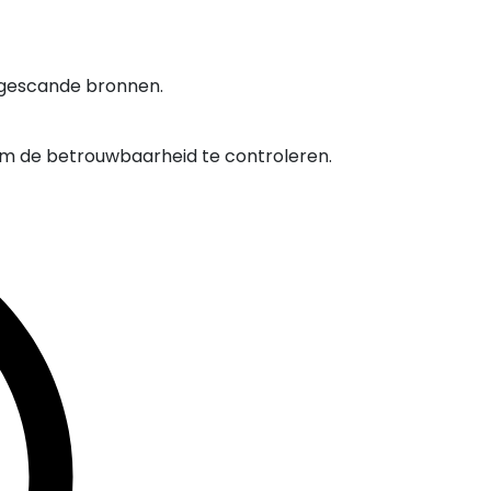
 gescande bronnen.
om de betrouwbaarheid te controleren.