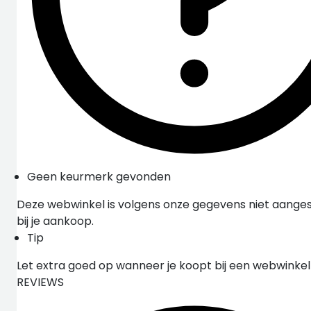
Geen keurmerk gevonden
Deze webwinkel is volgens onze gegevens niet aangesl
bij je aankoop.
Tip
Let extra goed op wanneer je koopt bij een webwinke
REVIEWS