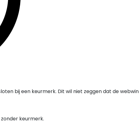
oten bij een keurmerk. Dit wil niet zeggen dat de webwi
l zonder keurmerk.