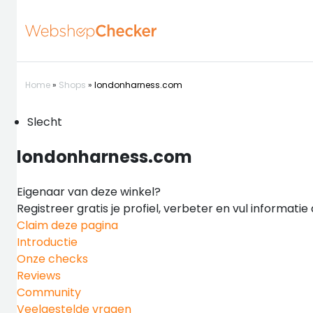
Home
»
Shops
»
londonharness.com
Slecht
londonharness.com
Eigenaar van deze winkel?
Registreer gratis je profiel, verbeter en vul informati
Claim deze pagina
Introductie
Onze checks
Reviews
Community
Veelgestelde vragen