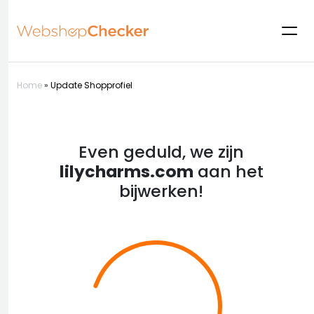
Home
»
Update Shopprofiel
Even geduld, we zijn
lilycharms.com
aan het
bijwerken!