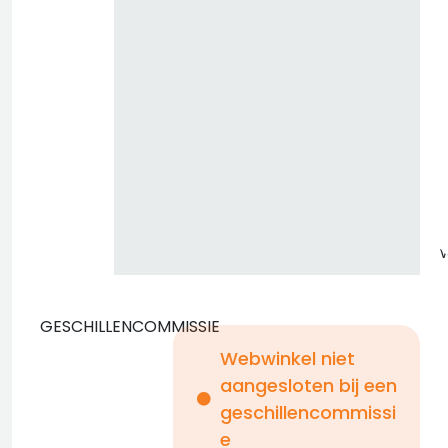
GESCHILLENCOMMISSIE
Webwinkel niet
aangesloten bij een
i
geschillencommissi
e