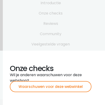
Introductie
Onze checks
Reviews
Community
Veelgestelde vragen
Onze checks
Wil je anderen waarschuwen voor deze
webshop?
Waarschuwen voor deze webwinkel