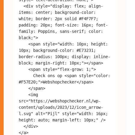
  <div style="display: flex; align-
items: center; background-color: 
white; border: 2px solid #F4F7F7; 
padding: 20px; font-size: 16px; font-
family: Poppins, sans-serif; color: 
black;">

    <span style="width: 10px; height: 
10px; background-color: #E73231; 
border-radius: 100px; display: inline-
block; margin-right: 10px;"></span>

    <span style="flex-grow: 1;">

      Check ons op <span style="color: 
#F57E20;">Webshopchecker</span>

    </span>

    <img 
src="https://webshopchecker.nl/wp-
content/uploads/2023/12/icon_arrow-
l.svg" alt="Pijl" style="width: 16px; 
height: auto; margin-left: 10px;" />

  </div>
