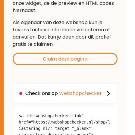
onze widget, zie de preview en HTML codes
hiernaast.
Als eigenaar van deze webshop kun je
tevens foutieve informatie verbeteren of
aanvullen. Dat kun je doen door dit profiel
gratis te claimen.
Claim deze pagina
Check ons op
Webshopchecker
<a id="webshopchecker-link" 
href="https://webshopchecker.nl/shop/l
iastaring-nl/" target="_blank" 
style="text-decoration: none;">
