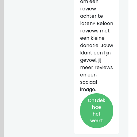
om een
review
achter te
laten? Beloon
reviews met
een kleine
donatie. Jouw
klant een fijn
gevoel, jij
meer reviews
en een
sociaal
imago.
Ontdek
hoe
het
werkt