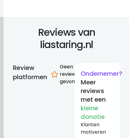
Reviews van
liastaring.nl
Geen
Review
Ondernemer?
reviews
platformen
gevonden
Meer
reviews
met een
kleine
donatie
Klanten
motiveren