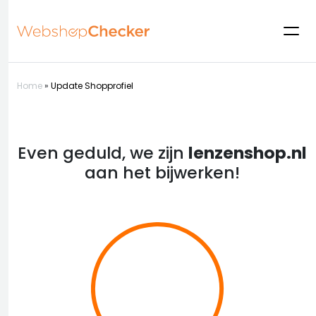
Home
»
Update Shopprofiel
Even geduld, we zijn
lenzenshop.nl
aan het bijwerken!