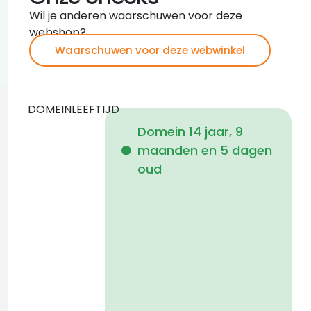
Wil je anderen waarschuwen voor deze
webshop?
Waarschuwen voor deze webwinkel
DOMEINLEEFTIJD
Domein 14 jaar, 9
maanden en 5 dagen
i
oud
2
a