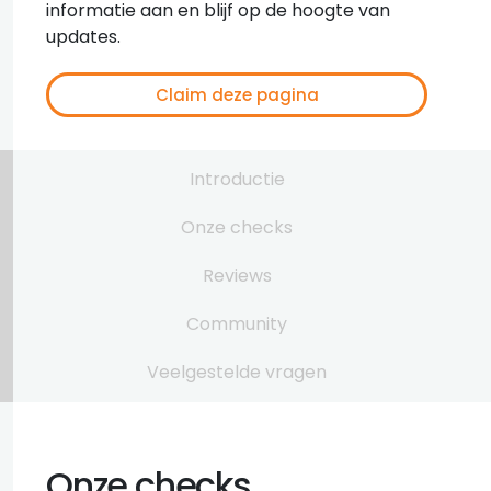
informatie aan en blijf op de hoogte van
updates.
Claim deze pagina
Introductie
Onze checks
Reviews
Community
Veelgestelde vragen
Onze checks