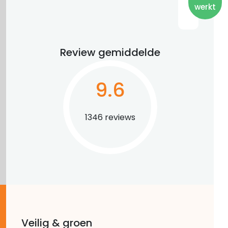
werkt
Review gemiddelde
9.6
1346 reviews
Veilig & groen