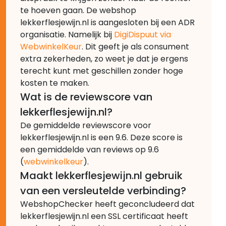
te hoeven gaan. De webshop
lekkerflesjewijn.nl is aangesloten bij een ADR
organisatie. Namelijk bij
DigiDispuut via
WebwinkelKeur
. Dit geeft je als consument
extra zekerheden, zo weet je dat je ergens
terecht kunt met geschillen zonder hoge
kosten te maken.
Wat is de reviewscore van
lekkerflesjewijn.nl?
De gemiddelde reviewscore voor
lekkerflesjewijn.nl is een 9.6. Deze score is
een gemiddelde van reviews op 9.6
(
webwinkelkeur
).
Maakt lekkerflesjewijn.nl gebruik
van een versleutelde verbinding?
WebshopChecker heeft geconcludeerd dat
lekkerflesjewijn.nl een SSL certificaat heeft