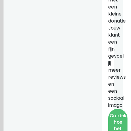
een
kleine
donatie.
Jouw
klant
een
fijn
gevoel,
jij
meer
reviews
en
een
sociaal
imago.
Ontdek
hoe
het