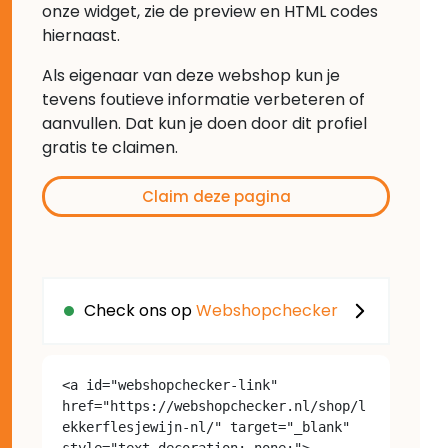
onze widget, zie de preview en HTML codes
hiernaast.
Als eigenaar van deze webshop kun je
tevens foutieve informatie verbeteren of
aanvullen. Dat kun je doen door dit profiel
gratis te claimen.
Claim deze pagina
Check ons op
Webshopchecker
<a id="webshopchecker-link" 
href="https://webshopchecker.nl/shop/l
ekkerflesjewijn-nl/" target="_blank" 
style="text-decoration: none;">
