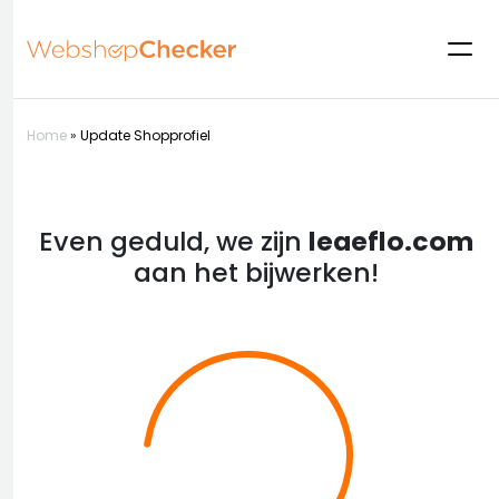
Home
»
Update Shopprofiel
Even geduld, we zijn
leaeflo.com
aan het bijwerken!