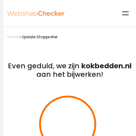
Home
»
Update Shopprofiel
Even geduld, we zijn
kokbedden.nl
aan het bijwerken!