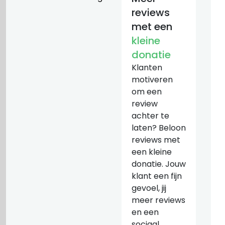
reviews
met een
kleine
donatie
Klanten
motiveren
om een
review
achter te
laten? Beloon
reviews met
een kleine
donatie. Jouw
klant een fijn
gevoel, jij
meer reviews
en een
sociaal