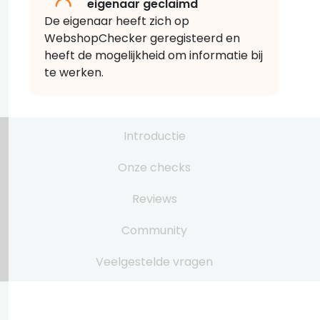
eigenaar geclaimd
De eigenaar heeft zich op
WebshopChecker geregisteerd en
heeft de mogelijkheid om informatie bij
te werken.
Introductie
Onze checks
Reviews
Community
Veelgestelde vragen