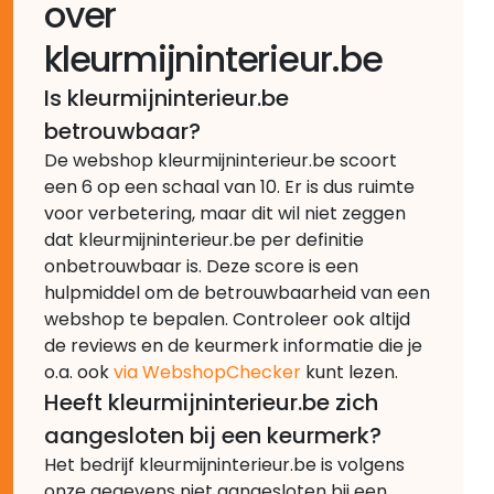
over
kleurmijninterieur.be
Is kleurmijninterieur.be
betrouwbaar?
De webshop kleurmijninterieur.be scoort
een 6 op een schaal van 10. Er is dus ruimte
voor verbetering, maar dit wil niet zeggen
dat kleurmijninterieur.be per definitie
onbetrouwbaar is. Deze score is een
hulpmiddel om de betrouwbaarheid van een
webshop te bepalen. Controleer ook altijd
de reviews en de keurmerk informatie die je
o.a. ook
via WebshopChecker
kunt lezen.
Heeft kleurmijninterieur.be zich
aangesloten bij een keurmerk?
Het bedrijf kleurmijninterieur.be is volgens
onze gegevens niet aangesloten bij een