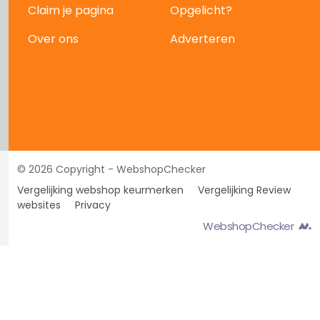
Claim je pagina
Opgelicht?
Over ons
Adverteren
© 2026 Copyright - WebshopChecker
Vergelijking webshop keurmerken
Vergelijking Review
websites
Privacy
WebshopChecker