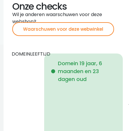
Onze checks
Wil je anderen waarschuwen voor deze
webshop?
Waarschuwen voor deze webwinkel
DOMEINLEEFTIJD
Domein 19 jaar, 6
maanden en 23
i
dagen oud
1
j