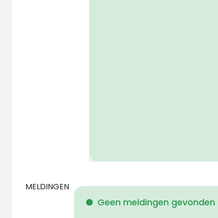
MELDINGEN
Geen meldingen gevonden