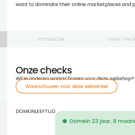
want to dominate their online marketplaces and p
Introductie
Onze chec
Onze checks
Wil je anderen waarschuwen voor deze webshop?
Waarschuwen voor deze webwinkel
DOMEINLEEFTIJD
Domein 23 jaar, 8 maan