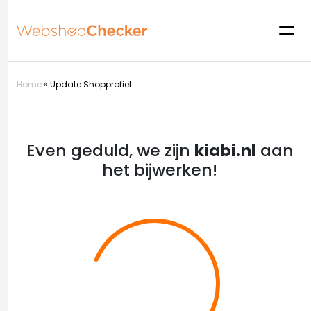
Home
»
Update Shopprofiel
Even geduld, we zijn
kiabi.nl
aan
het bijwerken!