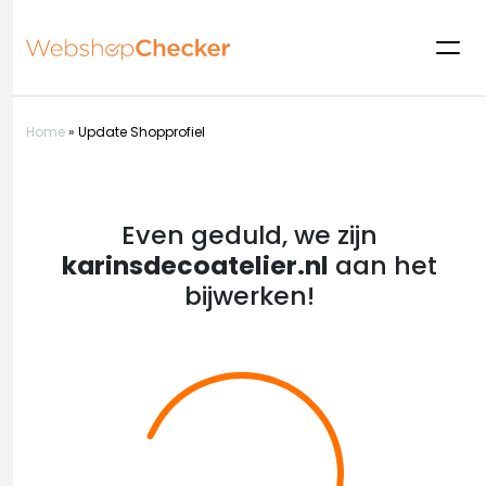
Home
»
Update Shopprofiel
Even geduld, we zijn
karinsdecoatelier.nl
aan het
bijwerken!