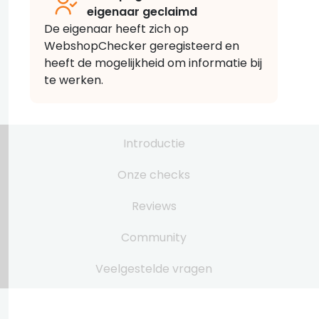
eigenaar geclaimd
De eigenaar heeft zich op
WebshopChecker geregisteerd en
heeft de mogelijkheid om informatie bij
te werken.
Introductie
Onze checks
Reviews
Community
Veelgestelde vragen