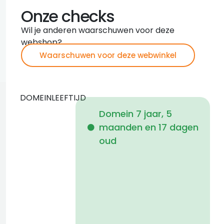
Onze checks
Wil je anderen waarschuwen voor deze
webshop?
Waarschuwen voor deze webwinkel
DOMEINLEEFTIJD
Domein 7 jaar, 5
maanden en 17 dagen
i
oud
2
f