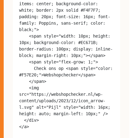
items: center; background-color: 
white; border: 2px solid #F4F7F7; 
padding: 20px; font-size: 16px; font-
family: Poppins, sans-serif; color: 
black;">

    <span style="width: 10px; height: 
10px; background-color: #EC671B; 
border-radius: 100px; display: inline-
block; margin-right: 10px;"></span>

    <span style="flex-grow: 1;">

      Check ons op <span style="color: 
#F57E20;">Webshopchecker</span>

    </span>

    <img 
src="https://webshopchecker.nl/wp-
content/uploads/2023/12/icon_arrow-
l.svg" alt="Pijl" style="width: 16px; 
height: auto; margin-left: 10px;" />

  </div>
