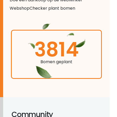
WebshopChecker plant bomen
3814
Bomen geplant
Community