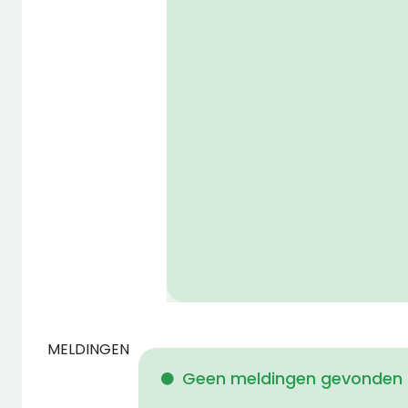
MELDINGEN
Geen meldingen gevonden