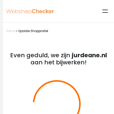
Home
»
Update Shopprofiel
Even geduld, we zijn
jurdeane.nl
aan het bijwerken!