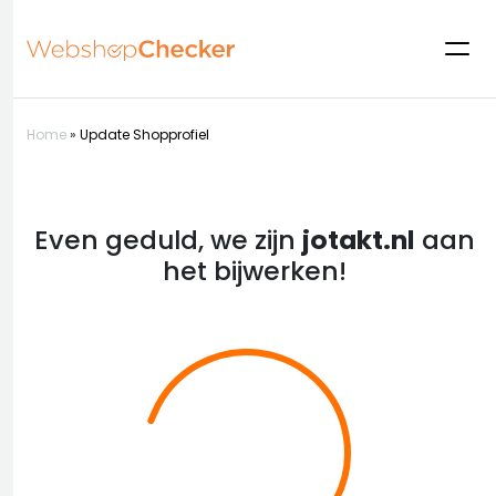
Home
»
Update Shopprofiel
Even geduld, we zijn
jotakt.nl
aan
het bijwerken!