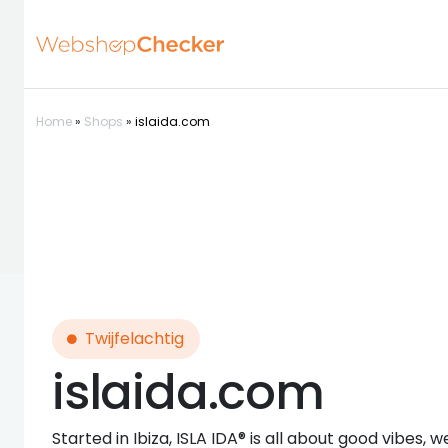
Home
»
Shops
»
islaida.com
Twijfelachtig
islaida.com
Started in Ibiza, ISLA IDA® is all about good vibes,