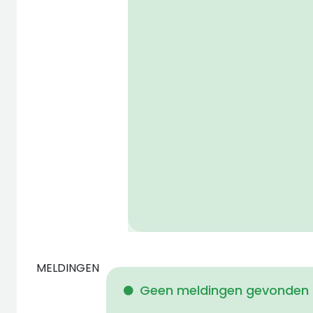
MELDINGEN
Geen meldingen gevonden