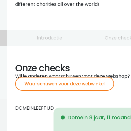
different charities all over the world!
Introductie
Onze chec
Onze checks
Wil je anderen waarschuwen voor deze webshop?
Waarschuwen voor deze webwinkel
DOMEINLEEFTIJD
Domein 8 jaar, 11 maan