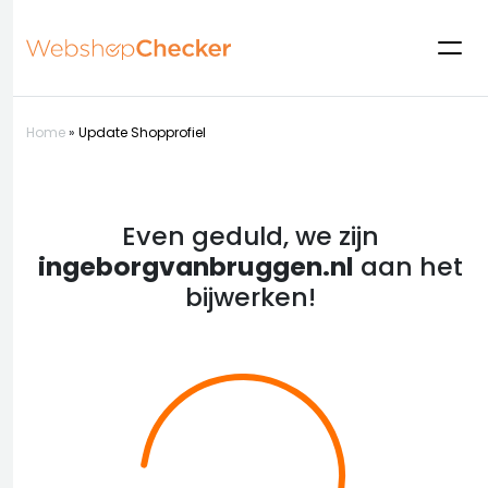
Home
»
Update Shopprofiel
Even geduld, we zijn
ingeborgvanbruggen.nl
aan het
bijwerken!