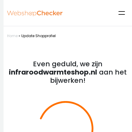
Home
»
Update Shopprofiel
Even geduld, we zijn
infraroodwarmteshop.nl
aan het
bijwerken!