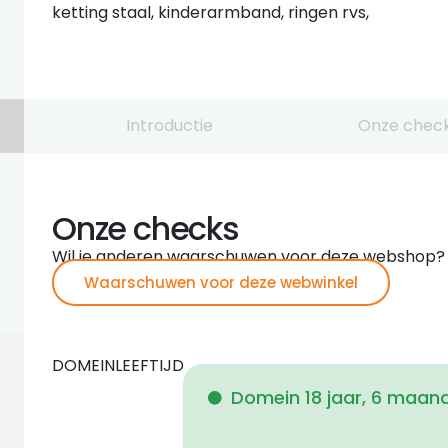
ketting staal, kinderarmband, ringen rvs,
Introductie
Onze chec
Onze checks
Wil je anderen waarschuwen voor deze webshop?
Waarschuwen voor deze webwinkel
DOMEINLEEFTIJD
Domein 18 jaar, 6 maan