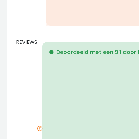
REVIEWS
Beoordeeld met een 9.1 door 