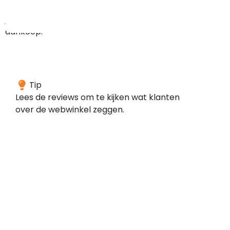
bij
je
aankoop.
De
Tip
webwinkel
Lees de reviews om te kijken wat klanten
heeft
over de webwinkel zeggen.
een
goed
gemiddelde
over
1073
reviews,
dit
duidt
op
overwegende