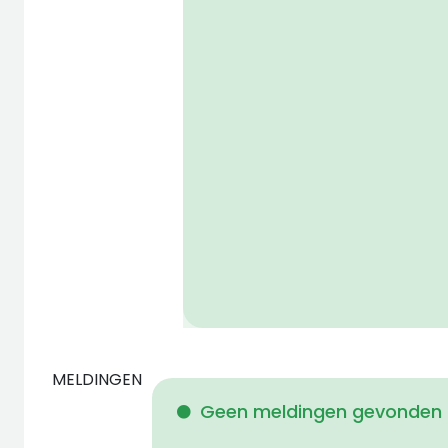
MELDINGEN
Geen meldingen gevonden