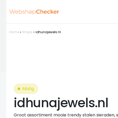
Home
»
Shops
»
idhunajewels.nl
Matig
idhunajewels.nl
Groot assortiment mooie trendy stalen sieraden, 