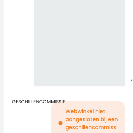
z
GESCHILLENCOMMISSIE
Webwinkel niet
aangesloten bij een
i
geschillencommissi