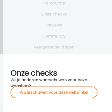
Introductie
Onze checks
Reviews
Community
Veelgestelde vragen
Onze checks
Wil je anderen waarschuwen voor deze
webshop?
Waarschuwen voor deze webwinkel