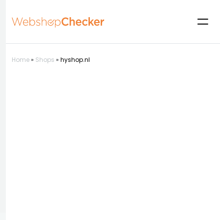
Home
»
Shops
»
hyshop.nl