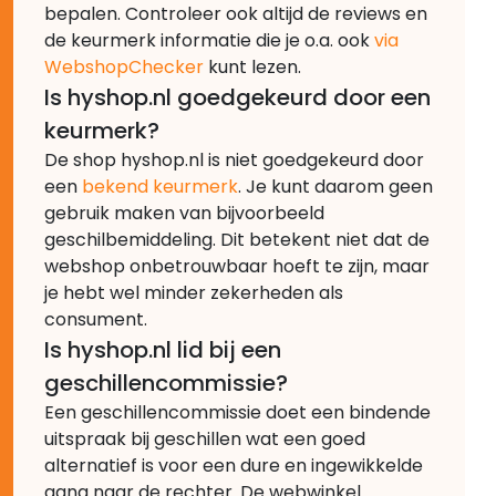
bepalen. Controleer ook altijd de reviews en
de keurmerk informatie die je o.a. ook
via
WebshopChecker
kunt lezen.
Is hyshop.nl goedgekeurd door een
keurmerk?
De shop hyshop.nl is niet goedgekeurd door
een
bekend keurmerk
. Je kunt daarom geen
gebruik maken van bijvoorbeeld
geschilbemiddeling. Dit betekent niet dat de
webshop onbetrouwbaar hoeft te zijn, maar
je hebt wel minder zekerheden als
consument.
Is hyshop.nl lid bij een
geschillencommissie?
Een geschillencommissie doet een bindende
uitspraak bij geschillen wat een goed
alternatief is voor een dure en ingewikkelde
gang naar de rechter. De webwinkel