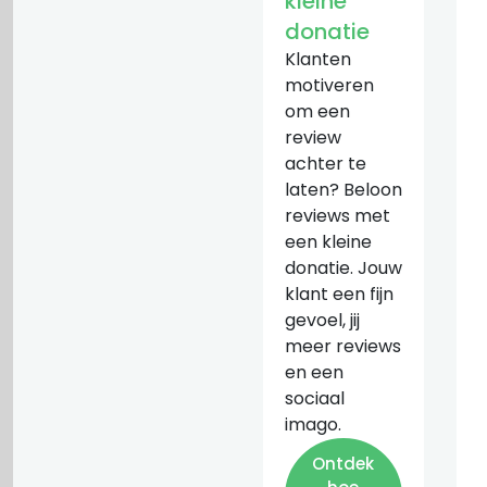
kleine
donatie
Klanten
motiveren
om een
review
achter te
laten? Beloon
reviews met
een kleine
donatie. Jouw
klant een fijn
gevoel, jij
meer reviews
en een
sociaal
imago.
Ontdek