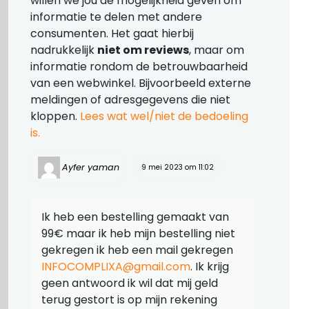
willen we jou de mogelijkheid geven om
informatie te delen met andere
consumenten. Het gaat hierbij
nadrukkelijk
niet om reviews
, maar om
informatie rondom de betrouwbaarheid
van een webwinkel. Bijvoorbeeld externe
meldingen of adresgegevens die niet
kloppen.
Lees wat wel/niet de bedoeling
is.
Ayfer yaman
9 mei 2023 om 11:02
Ik heb een bestelling gemaakt van
99€ maar ik heb mijn bestelling niet
gekregen ik heb een mail gekregen
INFOCOMPLIXA@gmail.com
. Ik krijg
geen antwoord ik wil dat mij geld
terug gestort is op mijn rekening