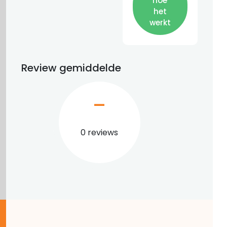
hoe
het
werkt
Review gemiddelde
–
0 reviews