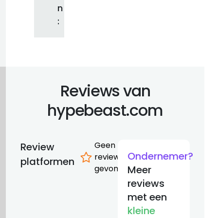
n
:
Reviews van
hypebeast.com
Geen
Review
Ondernemer?
reviews
platformen
gevonden
Meer
reviews
met een
kleine