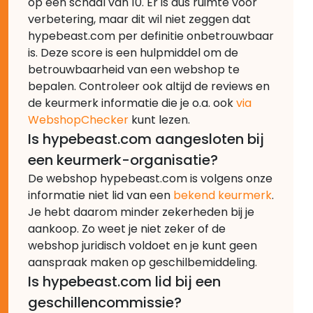
op een schaal van 10. Er is dus ruimte voor
verbetering, maar dit wil niet zeggen dat
hypebeast.com per definitie onbetrouwbaar
is. Deze score is een hulpmiddel om de
betrouwbaarheid van een webshop te
bepalen. Controleer ook altijd de reviews en
de keurmerk informatie die je o.a. ook
via
WebshopChecker
kunt lezen.
Is hypebeast.com aangesloten bij
een keurmerk-organisatie?
De webshop hypebeast.com is volgens onze
informatie niet lid van een
bekend keurmerk
.
Je hebt daarom minder zekerheden bij je
aankoop. Zo weet je niet zeker of de
webshop juridisch voldoet en je kunt geen
aanspraak maken op geschilbemiddeling.
Is hypebeast.com lid bij een
geschillencommissie?