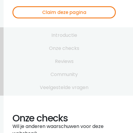
Claim deze pagina
Introductie
Onze checks
Reviews
Community
Veelgestelde vragen
Onze checks
Wil je anderen waarschuwen voor deze