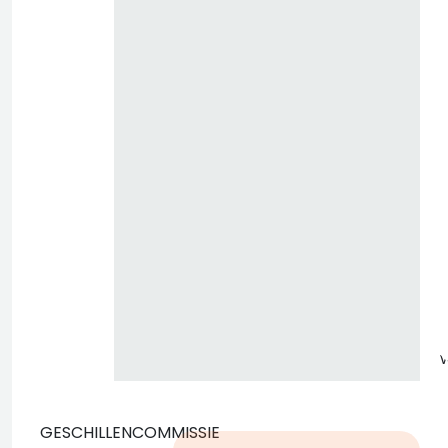
z
GESCHILLENCOMMISSIE