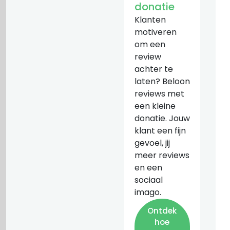
donatie
Klanten
motiveren
om een
review
achter te
laten? Beloon
reviews met
een kleine
donatie. Jouw
klant een fijn
gevoel, jij
meer reviews
en een
sociaal
imago.
Ontdek
hoe