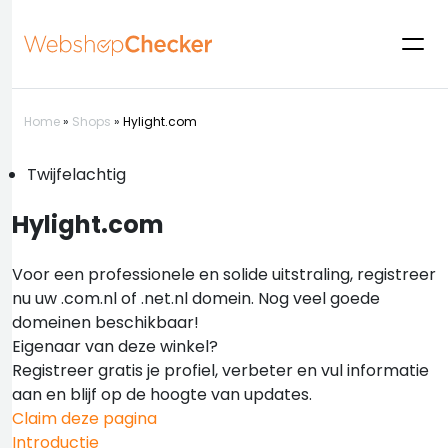
Home
»
Shops
»
Hylight.com
Twijfelachtig
Hylight.com
Voor een professionele en solide uitstraling, registreer
nu uw .com.nl of .net.nl domein. Nog veel goede
domeinen beschikbaar!
Eigenaar van deze winkel?
Registreer gratis je profiel, verbeter en vul informatie
aan en blijf op de hoogte van updates.
Claim deze pagina
Introductie