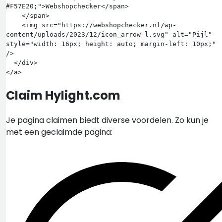
#F57E20;">Webshopchecker</span>

    </span>

    <img src="https://webshopchecker.nl/wp-
content/uploads/2023/12/icon_arrow-l.svg" alt="Pijl" 
style="width: 16px; height: auto; margin-left: 10px;" 
/>

  </div>

Claim Hylight.com
Je pagina claimen biedt diverse voordelen. Zo kun je
met een geclaimde pagina: