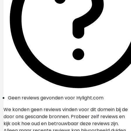
Geen reviews gevonden voor Hylight.com
We konden geen reviews vinden voor dit domein bij de
door ons gescande bronnen. Probeer zelf reviews en
kijk ook hoe oud en betrouwbaar deze reviews zijn.
Alleen maar recente reviews kan bijvoorbeeld duiden